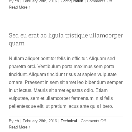
on
By
cb
|
February 28th, 2016
|
Configuration
|
Comments Off
Interdum
Read More
et
malesuada
fames
ac
Sed eu erat ac ligula tristique ullamcorper
ante
quam.
in
faucibus.
Nullam aliquet porttitor felis in efficitur. Aliquam sed
pharetra orci. Vestibulum porta maximus sem porta
tincidunt. Aliquam tincidunt risus at sapien vulputate
ornare. Praesent in sem sit amet leo bibendum semper
in ut lectus. Mauris sit amet egestas odio. Etiam
vulputate, sem et ullamcorper fermentum, nisl felis
pellentesque elit, ut pretium lacus ante quis libero.
on
By
cb
|
February 28th, 2016
|
Technical
|
Comments Off
Sed
Read More