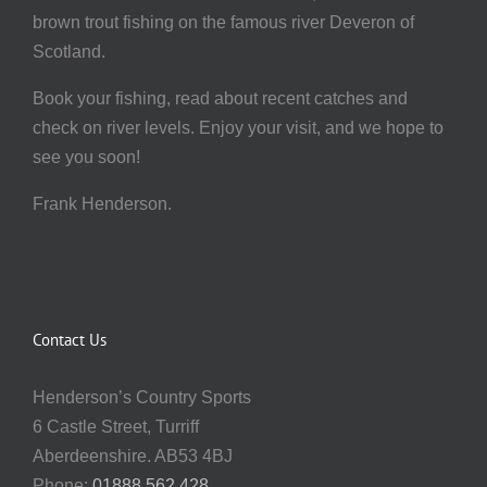
brown trout fishing on the famous river Deveron of
Scotland.
Book your fishing, read about recent catches and
check on river levels. Enjoy your visit, and we hope to
see you soon!
Frank Henderson.
Contact Us
Henderson’s Country Sports
6 Castle Street, Turriff
Aberdeenshire. AB53 4BJ
Phone:
01888 562 428