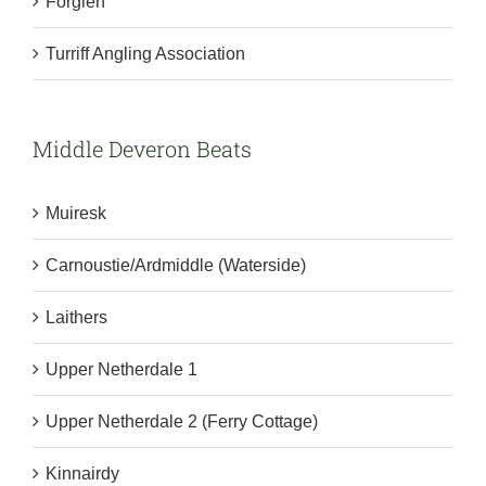
Forglen
Turriff Angling Association
Middle Deveron Beats
Muiresk
Carnoustie/Ardmiddle (Waterside)
Laithers
Upper Netherdale 1
Upper Netherdale 2 (Ferry Cottage)
Kinnairdy